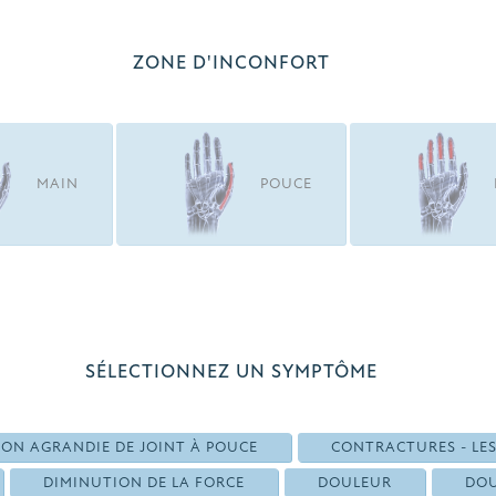
ZONE D'INCONFORT
MAIN
POUCE
SÉLECTIONNEZ UN SYMPTÔME
ION AGRANDIE DE JOINT À POUCE
CONTRACTURES - LES
DIMINUTION DE LA FORCE
DOULEUR
DOU