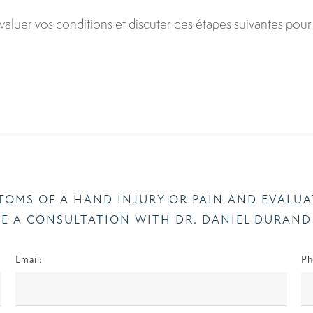
luer vos conditions et discuter des étapes suivantes pour 
PTOMS OF A HAND INJURY OR PAIN AND EVALU
E A CONSULTATION WITH DR. DANIEL DURAND
Email:
Ph