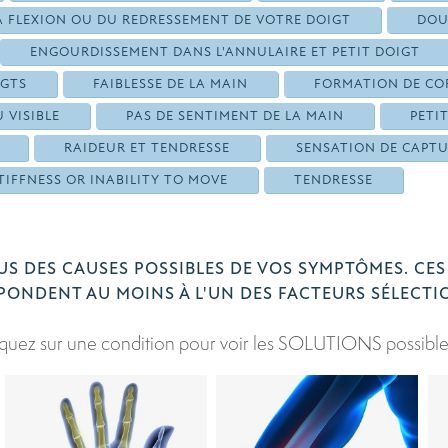
A FLEXION OU DU REDRESSEMENT DE VOTRE DOIGT
DOU
ENGOURDISSEMENT DANS L'ANNULAIRE ET PETIT DOIGT
IGTS
FAIBLESSE DE LA MAIN
FORMATION DE COR
 VISIBLE
PAS DE SENTIMENT DE LA MAIN
PETI
RAIDEUR ET TENDRESSE
SENSATION DE CAPT
TIFFNESS OR INABILITY TO MOVE
TENDRESSE
S DES CAUSES POSSIBLES DE VOS SYMPTÔMES. CES
ONDENT AU MOINS À L'UN DES FACTEURS SÉLECTI
iquez sur une condition pour voir les SOLUTIONS possible