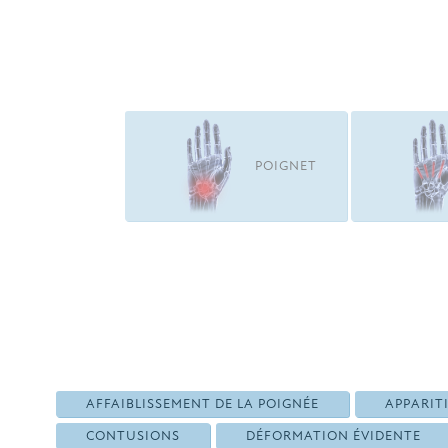
POIGNET
AFFAIBLISSEMENT DE LA POIGNÉE
APPARIT
CONTUSIONS
DÉFORMATION ÉVIDENTE