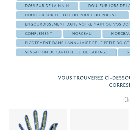
DOULEUR DE LA MAIN
DOULEUR LORS DE L
DOULEUR SUR LE CÔTÉ DU POUCE DU POIGNET
ENGOURDISSEMENT DANS VOTRE MAIN OU VOS DO
GONFLEMENT
MORCEAU
MORCEAU
PICOTEMENT DANS L'ANNULAIRE ET LE PETIT DOIGT
SENSATION DE CAPTURE OU DE CAPTAGE
S
VOUS TROUVEREZ CI-DESSOU
CORRESP
Cl