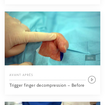
00:11
AVANT APRÈS
Trigger finger decompression – Before