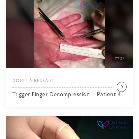
00:38
DOIGT À RESSAUT
Trigger Finger Decompression – Patient 4