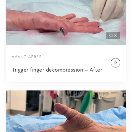
00:06
AVANT APRÈS
Trigger finger decompression – After