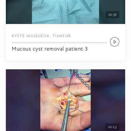
00:38
KYSTE MUQUEUX, TUMEUR
Mucous cyst removal patient 3
00:23