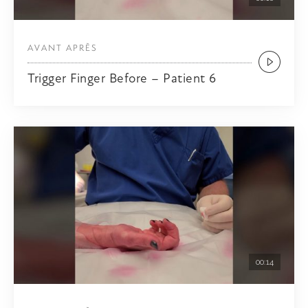
AVANT APRÈS
Trigger Finger Before – Patient 6
00:14