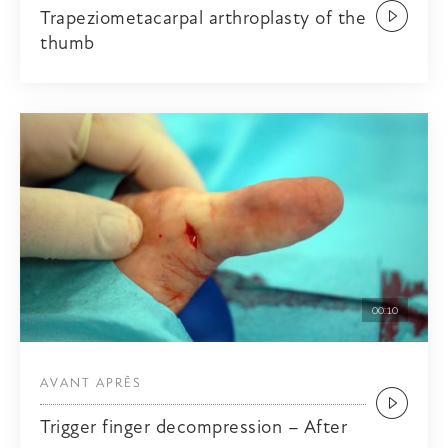
Trapeziometacarpal arthroplasty of the
thumb
00:10
AVANT APRÈS
Trigger finger decompression – After