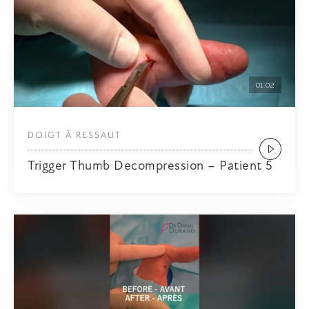
01:02
DOIGT À RESSAUT
Trigger Thumb Decompression – Patient 5