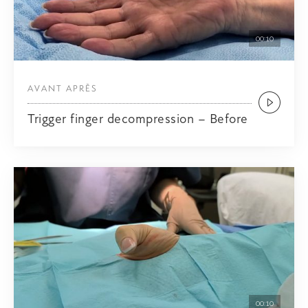
00:10
AVANT APRÈS
Trigger finger decompression – Before
00:10