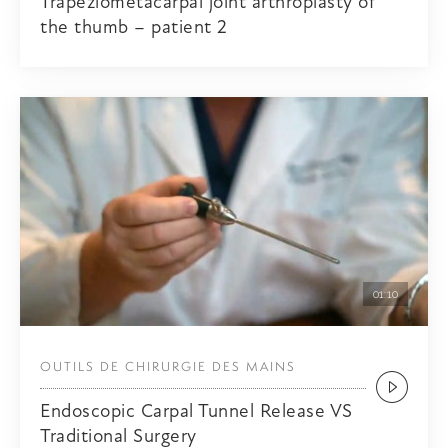
Trapeziometacarpal joint arthroplasty of
the thumb – patient 2
01:10
OUTILS DE CHIRURGIE DES MAINS
Endoscopic Carpal Tunnel Release VS
Traditional Surgery