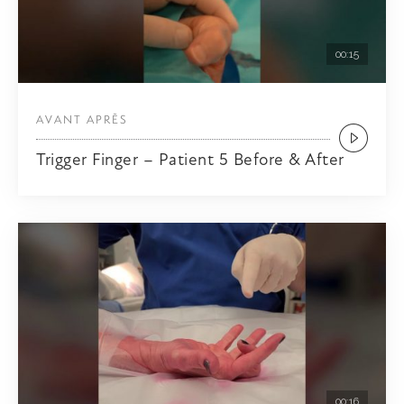
00:15
AVANT APRÈS
Trigger Finger – Patient 5 Before & After
00:16