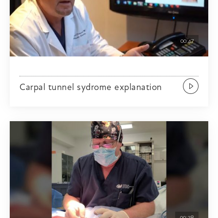
00:47
Carpal tunnel sydrome explanation
00:28