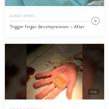
AVANT APRÈS
Trigger finger decompression – After
00:41