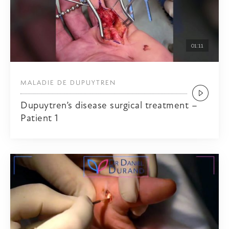
01:11
MALADIE DE DUPUYTREN
Dupuytren’s disease surgical treatment –
Patient 1