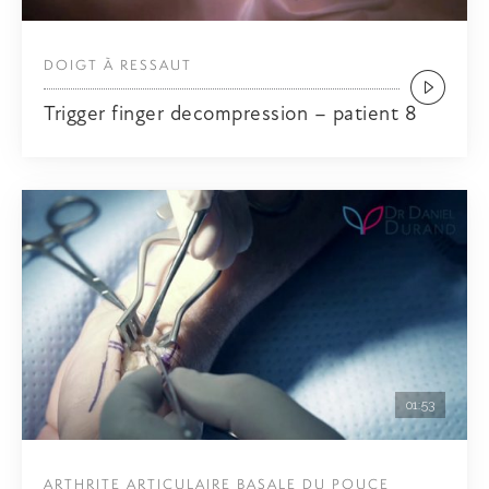
DOIGT À RESSAUT
Trigger finger decompression – patient 8
01:53
ARTHRITE ARTICULAIRE BASALE DU POUCE