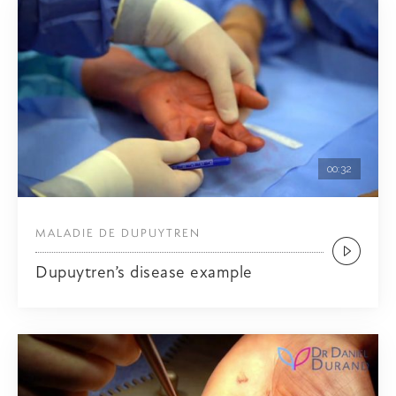
00:32
MALADIE DE DUPUYTREN
Dupuytren’s disease example