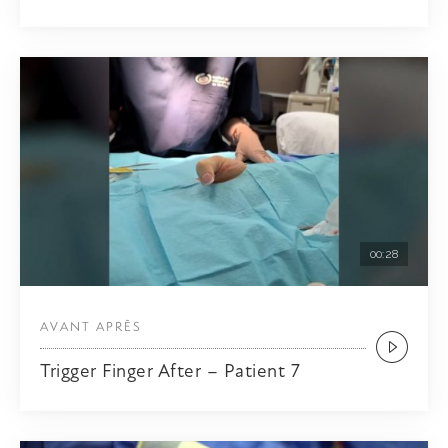
00:28
AVANT APRÈS
Trigger Finger After – Patient 7