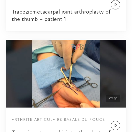
Trapeziometacarpal joint arthroplasty of
the thumb – patient 1
00:30
ARTHRITE ARTICULAIRE BASALE DU POUCE