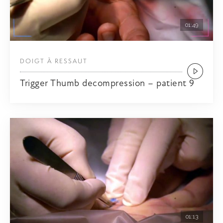
01:49
DOIGT À RESSAUT
Trigger Thumb decompression – patient 9
01:13