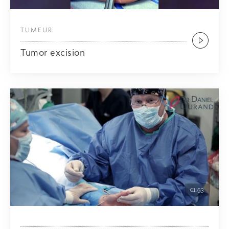
TUMEUR
Tumor excision
01:53